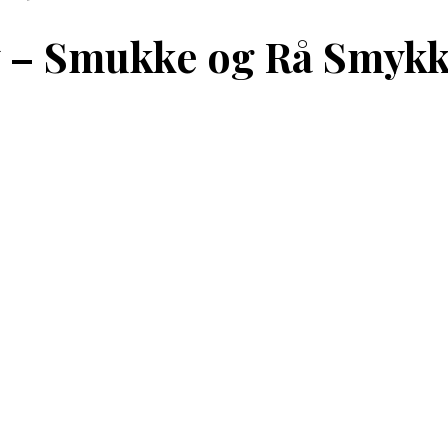
lv – Smukke og Rå Smyk