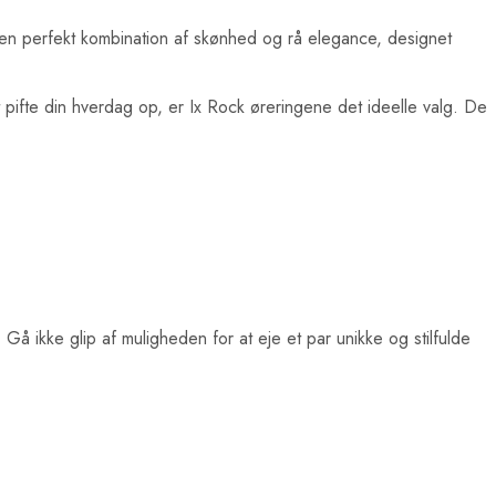
 en perfekt kombination af skønhed og rå elegance, designet
 at pifte din hverdag op, er Ix Rock øreringene det ideelle valg. De
 Gå ikke glip af muligheden for at eje et par unikke og stilfulde