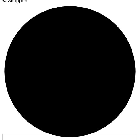
© Shoppen