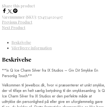
Share this product
Varenummer (SKU):
5714534020407
Previous Product
Next Product
Beskrivelse
Yderligere information
Beskrivelse
**Ix Q Ice Charm Silver fra IX Studios – Giv Dit Smykke En
Personlig Touch**
Velkommen til Jewelbox.dk, hvor vi præsenterer et unikt smykke,
der vil tilføje en helt særlig betydning til din smykkesamling. Ix Q
Ice Charm Silver fra IX Studios er den perfekte måde at
udtrykke din personlighed på eller give en uforglemmelig gave