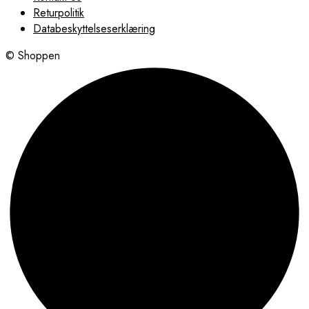
Returpolitik
Databeskyttelseserklæring
© Shoppen