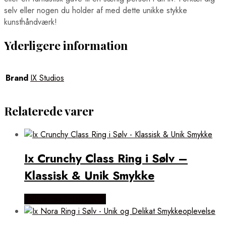
selv eller nogen du holder af med dette unikke stykke
kunsthåndværk!
Yderligere information
Brand
IX Studios
Relaterede varer
Ix Crunchy Class Ring i Sølv –
Klassisk & Unik Smykke
Købes hos Frederik IX