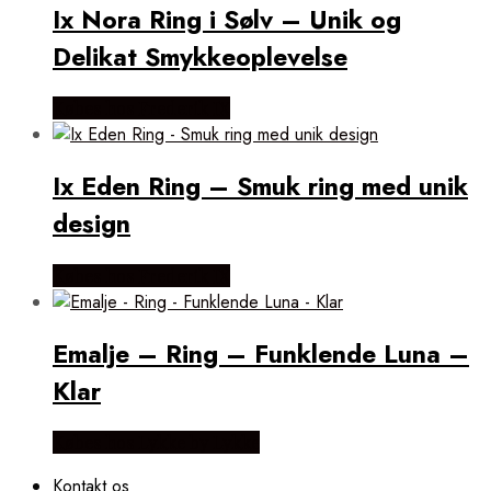
Ix Nora Ring i Sølv – Unik og
Delikat Smykkeoplevelse
Købes hos Frederik IX
Ix Eden Ring – Smuk ring med unik
design
Købes hos Frederik IX
Emalje – Ring – Funklende Luna –
Klar
Købes hos Lykke by Lykke
Kontakt os