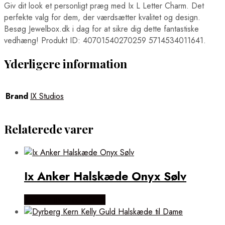
Giv dit look et personligt præg med Ix L Letter Charm. Det
perfekte valg for dem, der værdsætter kvalitet og design.
Besøg Jewelbox.dk i dag for at sikre dig dette fantastiske
vedhæng! Produkt ID: 40701540270259 5714534011641.
Yderligere information
Brand
IX Studios
Relaterede varer
Ix Anker Halskæde Onyx Sølv
Købes hos Frederik IX