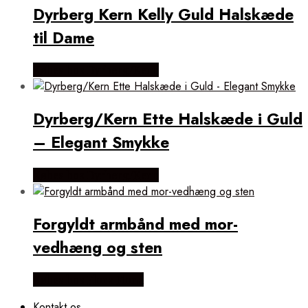
Dyrberg Kern Kelly Guld Halskæde
til Dame
Købes hos Dyrberg/Kern
Dyrberg/Kern Ette Halskæde i Guld
– Elegant Smykke
Købes hos Dyrberg/Kern
Forgyldt armbånd med mor-
vedhæng og sten
Købes hos Flora Fiona
Kontakt os