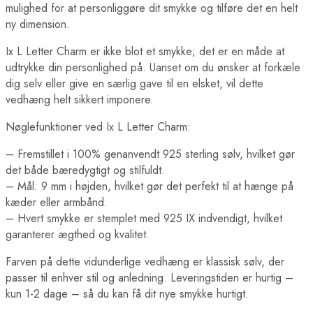
mulighed for at personliggøre dit smykke og tilføre det en helt
ny dimension.
Ix L Letter Charm er ikke blot et smykke; det er en måde at
udtrykke din personlighed på. Uanset om du ønsker at forkæle
dig selv eller give en særlig gave til en elsket, vil dette
vedhæng helt sikkert imponere.
Nøglefunktioner ved Ix L Letter Charm:
– Fremstillet i 100% genanvendt 925 sterling sølv, hvilket gør
det både bæredygtigt og stilfuldt.
– Mål: 9 mm i højden, hvilket gør det perfekt til at hænge på
kæder eller armbånd.
– Hvert smykke er stemplet med 925 IX indvendigt, hvilket
garanterer ægthed og kvalitet.
Farven på dette vidunderlige vedhæng er klassisk sølv, der
passer til enhver stil og anledning. Leveringstiden er hurtig –
kun 1-2 dage – så du kan få dit nye smykke hurtigt.