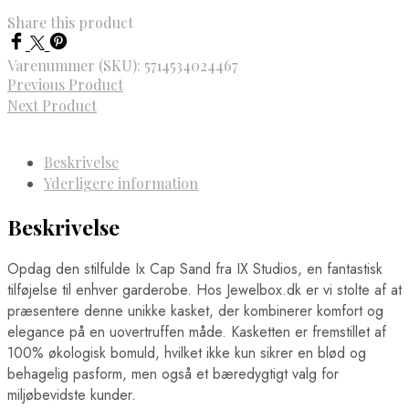
Share this product
Varenummer (SKU):
5714534024467
Previous Product
Next Product
Beskrivelse
Yderligere information
Beskrivelse
Opdag den stilfulde Ix Cap Sand fra IX Studios, en fantastisk
tilføjelse til enhver garderobe. Hos Jewelbox.dk er vi stolte af at
præsentere denne unikke kasket, der kombinerer komfort og
elegance på en uovertruffen måde. Kasketten er fremstillet af
100% økologisk bomuld, hvilket ikke kun sikrer en blød og
behagelig pasform, men også et bæredygtigt valg for
miljøbevidste kunder.