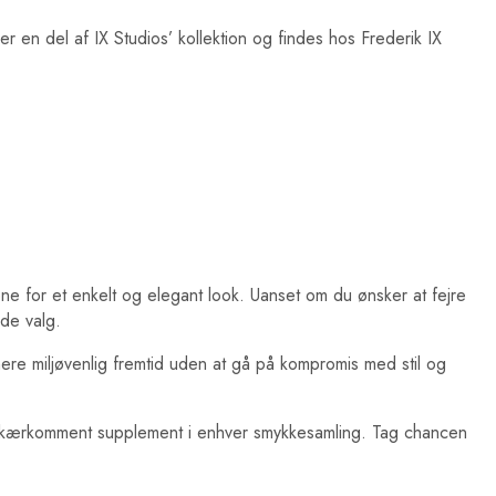
 en del af IX Studios’ kollektion og findes hos Frederik IX
ene for et enkelt og elegant look. Uanset om du ønsker at fejre
nde valg.
re miljøvenlig fremtid uden at gå på kompromis med stil og
 et kærkomment supplement i enhver smykkesamling. Tag chancen