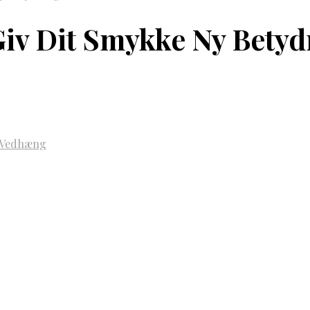
Giv Dit Smykke Ny Bety
Vedhæng