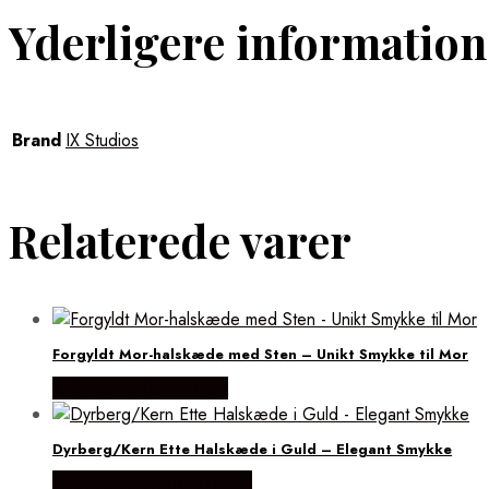
Yderligere information
Brand
IX Studios
Relaterede varer
Forgyldt Mor-halskæde med Sten – Unikt Smykke til Mor
Købes hos Flora Fiona
Dyrberg/Kern Ette Halskæde i Guld – Elegant Smykke
Købes hos Dyrberg/Kern