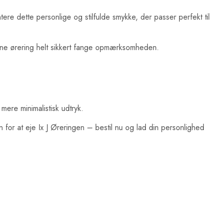
ntere dette personlige og stilfulde smykke, der passer perfekt til
denne ørering helt sikkert fange opmærksomheden.
mere minimalistisk udtryk.
for at eje Ix J Øreringen – bestil nu og lad din personlighed