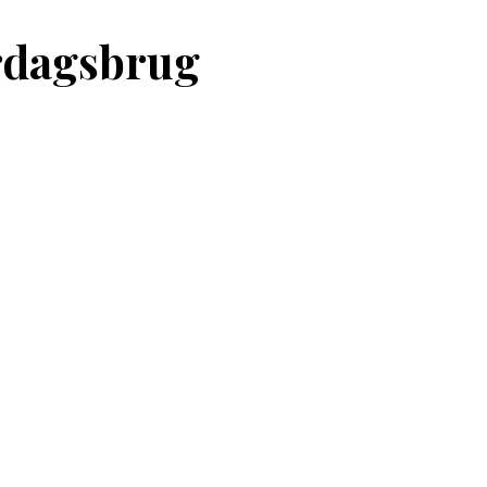
erdagsbrug