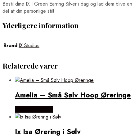
Bestil dine IX I Green Earring Silver i dag og lad dem blive en
del af din personlige stil!
Yderligere information
Brand
IX Studios
Relaterede varer
Amelia – Små Sølv Hoop Øreringe
Købes hos Evena
Ix Isa Ørering i Sølv