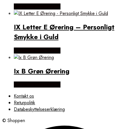
Købes hos Frederik IX
IX Letter E Ørering – Personligt
Smykke i Guld
Købes hos Frederik IX
Ix B Grøn Ørering
Købes hos Frederik IX
Kontakt os
Returpolitik
Databeskyttelseserklæring
© Shoppen