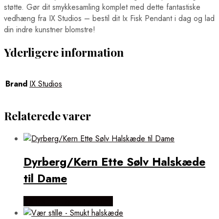
støtte. Gør dit smykkesamling komplet med dette fantastiske
vedhæng fra IX Studios – bestil dit Ix Fisk Pendant i dag og lad
din indre kunstner blomstre!
Yderligere information
Brand
IX Studios
Relaterede varer
Dyrberg/Kern Ette Sølv Halskæde
til Dame
Købes hos Dyrberg/Kern