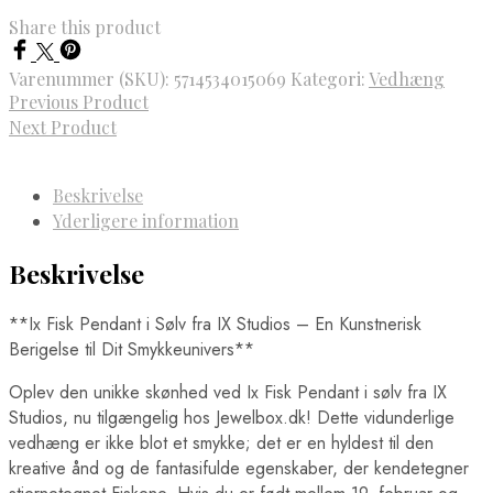
Share this product
Varenummer (SKU):
5714534015069
Kategori:
Vedhæng
Previous Product
Next Product
Beskrivelse
Yderligere information
Beskrivelse
**Ix Fisk Pendant i Sølv fra IX Studios – En Kunstnerisk
Berigelse til Dit Smykkeunivers**
Oplev den unikke skønhed ved Ix Fisk Pendant i sølv fra IX
Studios, nu tilgængelig hos Jewelbox.dk! Dette vidunderlige
vedhæng er ikke blot et smykke; det er en hyldest til den
kreative ånd og de fantasifulde egenskaber, der kendetegner