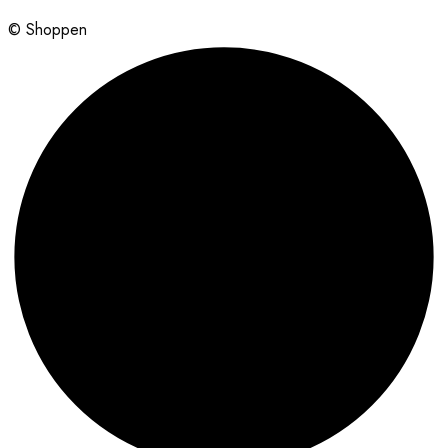
© Shoppen