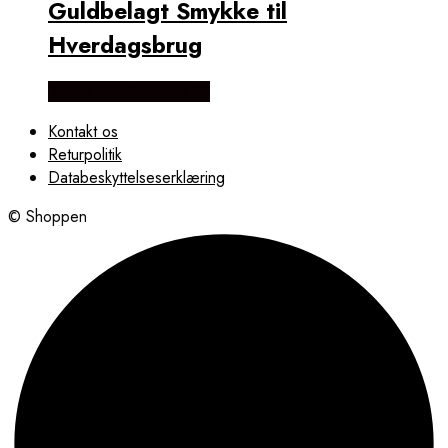
Guldbelagt Smykke til
Hverdagsbrug
Købes hos Frederik IX
Kontakt os
Returpolitik
Databeskyttelseserklæring
© Shoppen