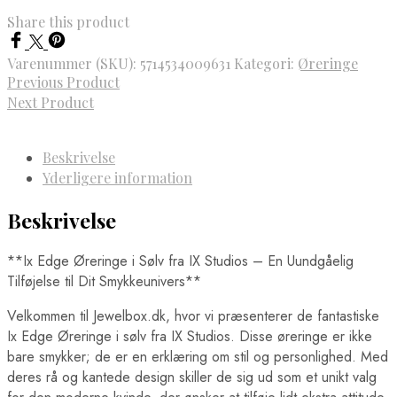
Share this product
Varenummer (SKU):
5714534009631
Kategori:
Øreringe
Previous Product
Next Product
Beskrivelse
Yderligere information
Beskrivelse
**Ix Edge Øreringe i Sølv fra IX Studios – En Uundgåelig
Tilføjelse til Dit Smykkeunivers**
Velkommen til Jewelbox.dk, hvor vi præsenterer de fantastiske
Ix Edge Øreringe i sølv fra IX Studios. Disse øreringe er ikke
bare smykker; de er en erklæring om stil og personlighed. Med
deres rå og kantede design skiller de sig ud som et unikt valg