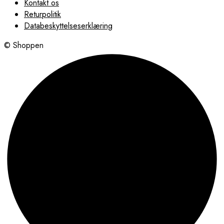
Kontakt os
Returpolitik
Databeskyttelseserklæring
© Shoppen