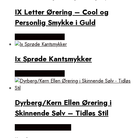
IX Letter Ørering – Cool og
Personlig Smykke i Guld
Købes hos Frederik IX
Ix Sprøde Kantsmykker
Købes hos Frederik IX
Dyrberg/Kern Ellen Ørering i
Skinnende Sølv – Tidløs Stil
Købes hos Dyrberg/Kern