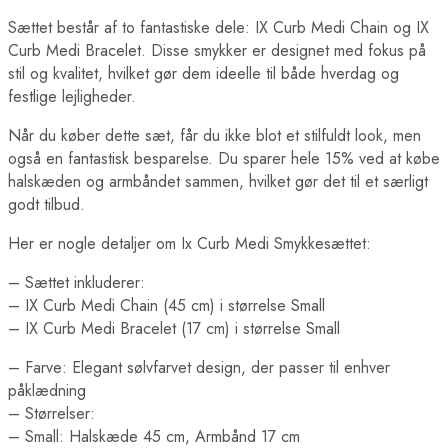
Sættet består af to fantastiske dele: IX Curb Medi Chain og IX
Curb Medi Bracelet. Disse smykker er designet med fokus på
stil og kvalitet, hvilket gør dem ideelle til både hverdag og
festlige lejligheder.
Når du køber dette sæt, får du ikke blot et stilfuldt look, men
også en fantastisk besparelse. Du sparer hele 15% ved at købe
halskæden og armbåndet sammen, hvilket gør det til et særligt
godt tilbud.
Her er nogle detaljer om Ix Curb Medi Smykkesættet:
– Sættet inkluderer:
– IX Curb Medi Chain (45 cm) i størrelse Small
– IX Curb Medi Bracelet (17 cm) i størrelse Small
– Farve: Elegant sølvfarvet design, der passer til enhver
påklædning
– Størrelser:
– Small: Halskæde 45 cm, Armbånd 17 cm