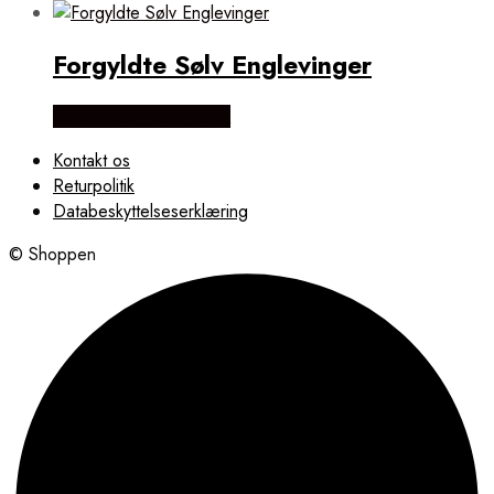
Forgyldte Sølv Englevinger
Købes hos Flora Fiona
Kontakt os
Returpolitik
Databeskyttelseserklæring
© Shoppen