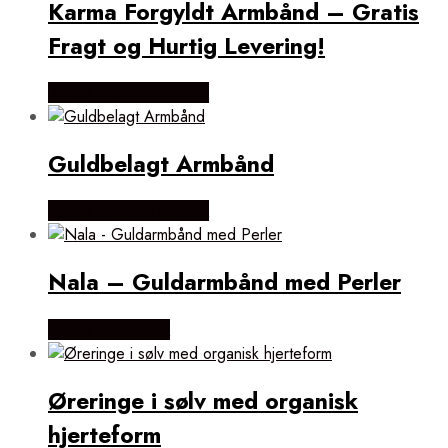
Karma Forgyldt Armbånd – Gratis
Fragt og Hurtig Levering!
Købes hos Flora Fiona
Guldbelagt Armbånd
Købes hos Flora Fiona
Nala – Guldarmbånd med Perler
Købes hos Evena
Øreringe i sølv med organisk
hjerteform