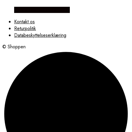
Købes hos Lykke by Lykke
Kontakt os
Returpolitik
Databeskyttelseserklæring
© Shoppen