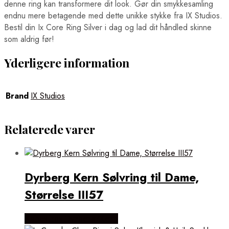
denne ring kan transformere dit look. Gør din smykkesamling
endnu mere betagende med dette unikke stykke fra IX Studios.
Bestil din Ix Core Ring Silver i dag og lad dit håndled skinne
som aldrig før!
Yderligere information
Brand
IX Studios
Relaterede varer
Dyrberg Kern Sølvring til Dame,
Størrelse III57
Købes hos Dyrberg/Kern