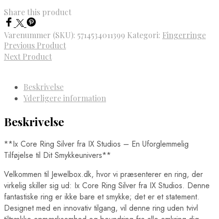
Share this product
Varenummer (SKU):
5714534011399
Kategori:
Fingerringe
Previous Product
Next Product
Beskrivelse
Yderligere information
Beskrivelse
**Ix Core Ring Silver fra IX Studios – En Uforglemmelig
Tilføjelse til Dit Smykkeunivers**
Velkommen til Jewelbox.dk, hvor vi præsenterer en ring, der
virkelig skiller sig ud: Ix Core Ring Silver fra IX Studios. Denne
fantastiske ring er ikke bare et smykke; det er et statement.
Designet med en innovativ tilgang, vil denne ring uden tvivl