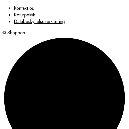
Kontakt os
Returpolitik
Databeskyttelseserklæring
© Shoppen