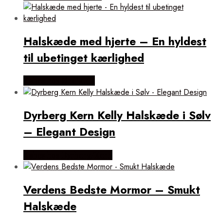
Halskæde med hjerte – En hyldest
til ubetinget kærlighed
Købes hos Øndig.dk
Dyrberg Kern Kelly Halskæde i Sølv
– Elegant Design
Købes hos Dyrberg/Kern
Verdens Bedste Mormor – Smukt
Halskæde