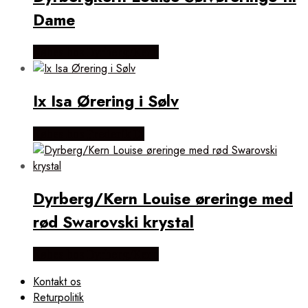
Dame
Købes hos Dyrberg/Kern
Ix Isa Ørering i Sølv
Købes hos Frederik IX
Dyrberg/Kern Louise øreringe med
rød Swarovski krystal
Købes hos Dyrberg/Kern
Kontakt os
Returpolitik