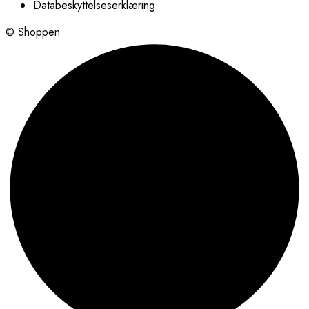
Databeskyttelseserklæring
© Shoppen