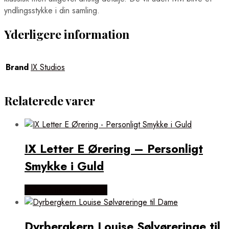
yndlingsstykke i din samling.
Yderligere information
Brand
IX Studios
Relaterede varer
IX Letter E Ørering – Personligt
Smykke i Guld
Købes hos Frederik IX
Dyrbergkern Louise Sølvøreringe til