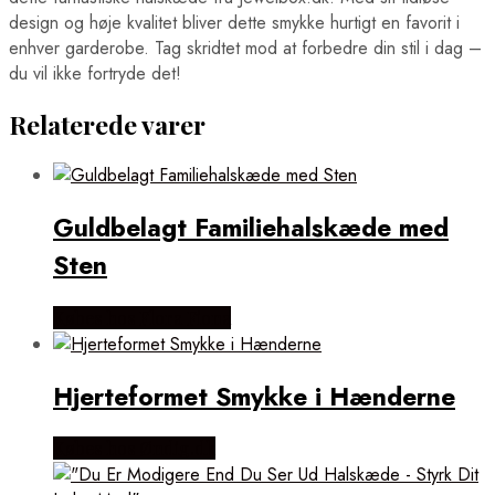
design og høje kvalitet bliver dette smykke hurtigt en favorit i
enhver garderobe. Tag skridtet mod at forbedre din stil i dag –
du vil ikke fortryde det!
Relaterede varer
Guldbelagt Familiehalskæde med
Sten
Købes hos Flora Fiona
Hjerteformet Smykke i Hænderne
Købes hos Øndig.dk