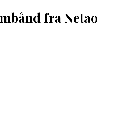
rmbånd fra Netao