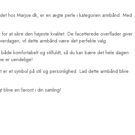
ndet hos Marjoe.dk, er en ægte perle i kategorien armbånd. Med
or at sikre den højeste kvalitet. De facetterede overflader giver
 hverdagen, vil dette armbånd være det perfekte valg.
e både komfortabelt og stilfuldt, så du kan bære det hele dagen
ne er uendelige!
 er et symbol på stil og personlighed. Lad dette armbånd blive
blive en favorit i din samling!