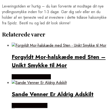
Leveringstiden er hurtig – du kan forvente at modtage dit nye
yndlingssmykke inden for 1-3 dage. Gør dig selv eller en du
holder af en tjeneste ved at investere i dette tidløse halssmykke
fra Spidz. Bestil nu og lad dit look skinne!
Relaterede varer
Forgyldt Mor-halskæde med Sten –
Unikt Smykke til Mor
Købes hos Flora Fiona
Sande Venner Er Aldrig Adskilt
Købes hos Øndig.dk