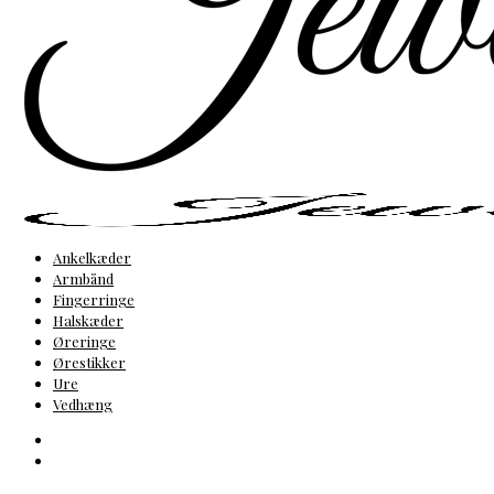
Ankelkæder
Armbånd
Fingerringe
Halskæder
Øreringe
Ørestikker
Ure
Vedhæng