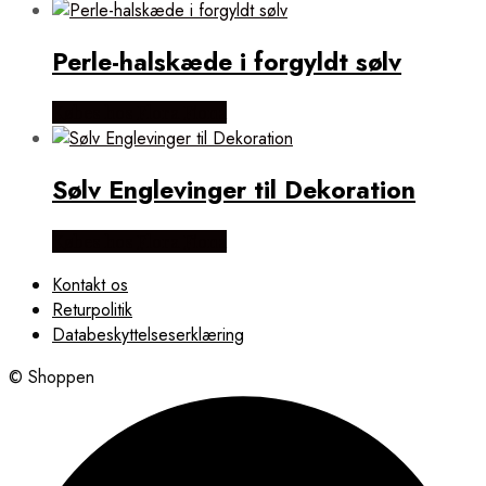
Perle-halskæde i forgyldt sølv
Købes hos Flora Fiona
Sølv Englevinger til Dekoration
Købes hos Flora Fiona
Kontakt os
Returpolitik
Databeskyttelseserklæring
© Shoppen