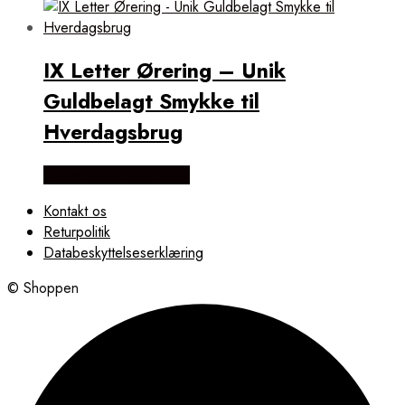
IX Letter Ørering – Unik
Guldbelagt Smykke til
Hverdagsbrug
Købes hos Frederik IX
Kontakt os
Returpolitik
Databeskyttelseserklæring
© Shoppen