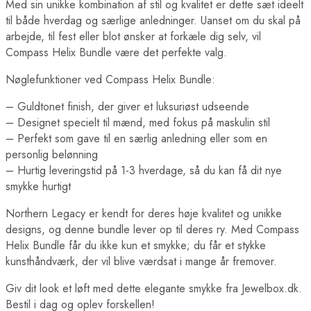
Med sin unikke kombination af stil og kvalitet er dette sæt ideelt
til både hverdag og særlige anledninger. Uanset om du skal på
arbejde, til fest eller blot ønsker at forkæle dig selv, vil
Compass Helix Bundle være det perfekte valg.
Nøglefunktioner ved Compass Helix Bundle:
– Guldtonet finish, der giver et luksuriøst udseende
– Designet specielt til mænd, med fokus på maskulin stil
– Perfekt som gave til en særlig anledning eller som en
personlig belønning
– Hurtig leveringstid på 1-3 hverdage, så du kan få dit nye
smykke hurtigt
Northern Legacy er kendt for deres høje kvalitet og unikke
designs, og denne bundle lever op til deres ry. Med Compass
Helix Bundle får du ikke kun et smykke; du får et stykke
kunsthåndværk, der vil blive værdsat i mange år fremover.
Giv dit look et løft med dette elegante smykke fra Jewelbox.dk.
Bestil i dag og oplev forskellen!