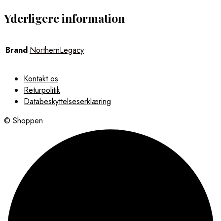
Yderligere information
Brand
NorthernLegacy
Kontakt os
Returpolitik
Databeskyttelseserklæring
© Shoppen