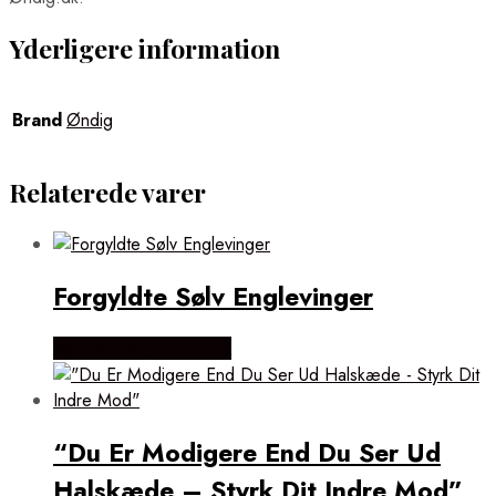
Yderligere information
Brand
Øndig
Relaterede varer
Forgyldte Sølv Englevinger
Købes hos Flora Fiona
“Du Er Modigere End Du Ser Ud
Halskæde – Styrk Dit Indre Mod”