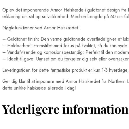
Oplev det imponerende Armor Halskæde i guldtonet design fra No
erklæring om stil og selvsikkerhed. Med en længde på 60 cm fald
Nøglefunktioner ved Armor Halskædet:
– Guldtonet finish: Den varme guldtonede overflade giver et luksur
– Holdbarhed: Fremstillet med fokus på kvalitet, så du kan nyde
– Vandafvisende og korrosionsbestandig: Perfekt til den modern
– Ideelt til gave: Uanset om du forkæler dig selv eller overrasker 
Leveringstiden for dette fantastiske produkt er kun 1-3 hverdage
Gør dig klar til at imponere med Armor Halskædet fra Northern Le
dette unikke halskæde allerede i dag!
Yderligere information