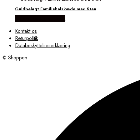
Guldbelagt Familiehalskæde med Sten
Købes hos Flora Fiona
Kontakt os
Returpolitik
Databeskyttelseserklæring
© Shoppen