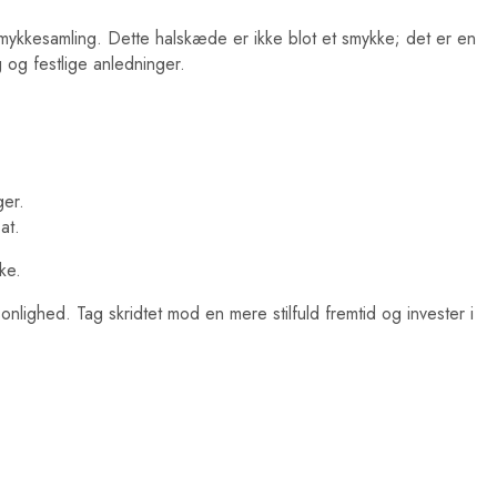
mykkesamling. Dette halskæde er ikke blot et smykke; det er en
 og festlige anledninger.
ger.
at.
ke.
lighed. Tag skridtet mod en mere stilfuld fremtid og invester i