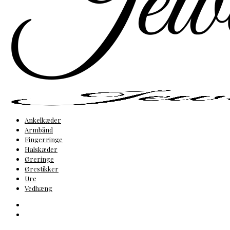
Ankelkæder
Armbånd
Fingerringe
Halskæder
Øreringe
Ørestikker
Ure
Vedhæng