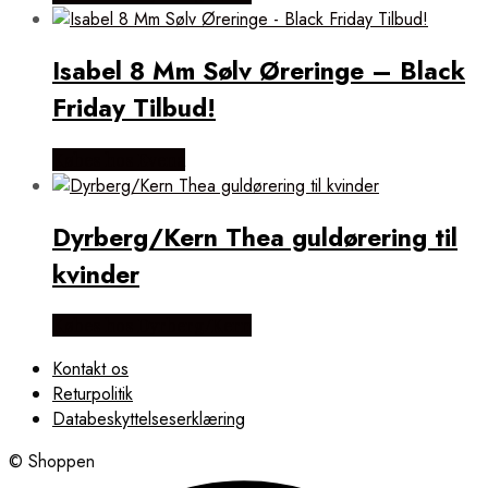
Isabel 8 Mm Sølv Øreringe – Black
Friday Tilbud!
Købes hos Evena
Dyrberg/Kern Thea guldørering til
kvinder
Købes hos Dyrberg/Kern
Kontakt os
Returpolitik
Databeskyttelseserklæring
© Shoppen