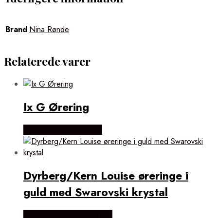
Brand
Nina Rønde
Relaterede varer
Ix G Ørering
Købes hos Frederik IX
Dyrberg/Kern Louise øreringe i
guld med Swarovski krystal
Købes hos Dyrberg/Kern