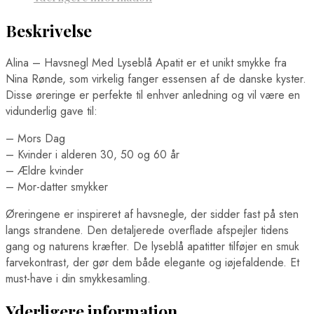
Beskrivelse
Alina – Havsnegl Med Lyseblå Apatit er et unikt smykke fra
Nina Rønde, som virkelig fanger essensen af de danske kyster.
Disse øreringe er perfekte til enhver anledning og vil være en
vidunderlig gave til:
– Mors Dag
– Kvinder i alderen 30, 50 og 60 år
– Ældre kvinder
– Mor-datter smykker
Øreringene er inspireret af havsnegle, der sidder fast på sten
langs strandene. Den detaljerede overflade afspejler tidens
gang og naturens kræfter. De lyseblå apatitter tilføjer en smuk
farvekontrast, der gør dem både elegante og iøjefaldende. Et
must-have i din smykkesamling.
Yderligere information