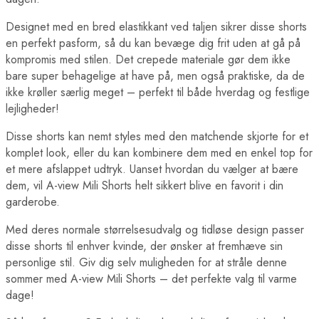
Designet med en bred elastikkant ved taljen sikrer disse shorts
en perfekt pasform, så du kan bevæge dig frit uden at gå på
kompromis med stilen. Det crepede materiale gør dem ikke
bare super behagelige at have på, men også praktiske, da de
ikke krøller særlig meget – perfekt til både hverdag og festlige
lejligheder!
Disse shorts kan nemt styles med den matchende skjorte for et
komplet look, eller du kan kombinere dem med en enkel top for
et mere afslappet udtryk. Uanset hvordan du vælger at bære
dem, vil A-view Mili Shorts helt sikkert blive en favorit i din
garderobe.
Med deres normale størrelsesudvalg og tidløse design passer
disse shorts til enhver kvinde, der ønsker at fremhæve sin
personlige stil. Giv dig selv muligheden for at stråle denne
sommer med A-view Mili Shorts – det perfekte valg til varme
dage!