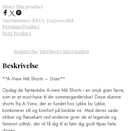
Share this product
Varenummer (SKU):
5714711102858
Previous Product
Next Product
Beskrivelse
Yderligere information
Beskrivelse
**A-View Mili Shorts – Grøn**
Opdag de fantastiske A-view Mili Shorts i en smuk grøn farve,
som er et must-have til din sommergarderobe! Disse skønne
shorts fra A-View, der er fundet hos Lykke by Lykke,
kombinerer stil og komfort på bedste vis. Med deres søde
striber og flæsekant ved enderne giver de et legende og
feminint udtryk, der vil få dig til at føle dig godt tilpas hele
dagen.