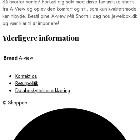
Så hvorfor vente? Forkæl dig selv med disse fantastiske shorts
fra A-View og oplev den komfort og stil, som kun kvalitetsmode
kan tilbyde. Bestil dine A-view Mili Shorts i dag hos Jewelbox.dk
og vær klar til at imponere!
Yderligere information
Brand
A-view
Kontakt os
Returpolitik
Databeskyttelseserklæring
© Shoppen