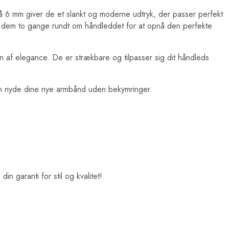
på 6 mm giver de et slankt og moderne udtryk, der passer perfekt
le dem to gange rundt om håndleddet for at opnå den perfekte
 af elegance. De er strækbare og tilpasser sig dit håndleds
 kan nyde dine nye armbånd uden bekymringer.
 garanti for stil og kvalitet!