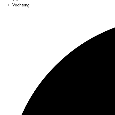
Vedhæng