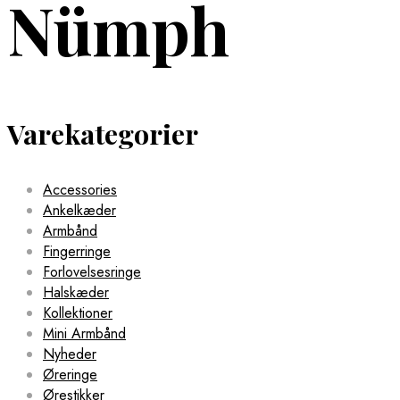
Nümph
Varekategorier
Accessories
Ankelkæder
Armbånd
Fingerringe
Forlovelsesringe
Halskæder
Kollektioner
Mini Armbånd
Nyheder
Øreringe
Ørestikker