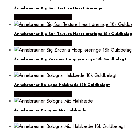
Annebrauner Big Sun Texture Heart øreringe
Købes hos ANNEBRAUNER
Annebrauner Big Sun Texture Heart øreringe 18k Guldbelag
Købes hos ANNEBRAUNER
Annebrauner Big Zirconia Hoop øreringe 18k Guldbelagt
Købes hos ANNEBRAUNER
Annebrauner Bologna Halskæde 18k Guldbelagt
Købes hos ANNEBRAUNER
Annebrauner Bologna Mix Halskæde
Købes hos ANNEBRAUNER