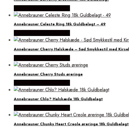
Købes hos ANNEBRAUNER
Annebrauner Celeste Ring 18k Guldbelagt – 49
Købes hos ANNEBRAUNER
Annebrauner Cherry Halskæde – Sød Smykkestil med Kirs
Købes hos ANNEBRAUNER
Annebrauner Cherry Studs øreringe
Købes hos ANNEBRAUNER
Annebrauner Chlo? Halskæde 18k Guldbelagt
Købes hos ANNEBRAUNER
Annebrauner Chunky Heart Creole øreringe 18k Guldbelagt