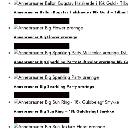
Annebrauner Ballon Bogstav Halskæde i 18k Guld – Tilbud!
Købes hos ANNEBRAUNER
Annebrauner Big Flower øreringe
Købes hos ANNEBRAUNER
Annebrauner Big Sparkling Party Multicolor øreringe 18k G
Købes hos ANNEBRAUNER
Annebrauner Big Sparkling Party øreringe
Købes hos ANNEBRAUNER
Annebrauner Big Sun Ring – 18k Guldbelagt Smykke
Købes hos ANNEBRAUNER