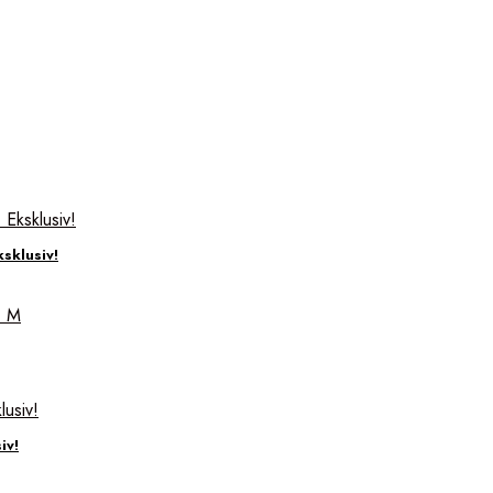
sklusiv!
iv!