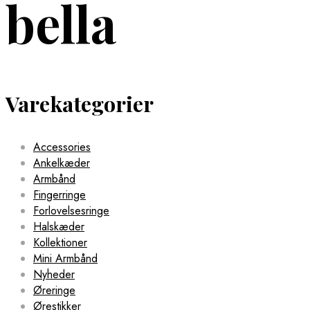
bella
Varekategorier
Accessories
Ankelkæder
Armbånd
Fingerringe
Forlovelsesringe
Halskæder
Kollektioner
Mini Armbånd
Nyheder
Øreringe
Ørestikker