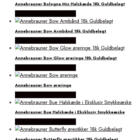
Annebrauner Bologna Mix Halskæde 18k Guldbelagt
Købes hos ANNEBRAUNER
Annebrauner Bow Armbånd 18k Guldbelagt
Købes hos ANNEBRAUNER
Annebrauner Bow Glow øreringe 18k Guldbelagt
Købes hos ANNEBRAUNER
Annebrauner Bow øreringe
Købes hos ANNEBRAUNER
Annebrauner Bue Halskæde i Eksklusiv Smykkeæske
Købes hos ANNEBRAUNER
Annebrauner Butterfly ørestikker 18k Guldbelagt